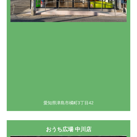
愛知県津島市橘町3丁目42
おうち広場 中川店