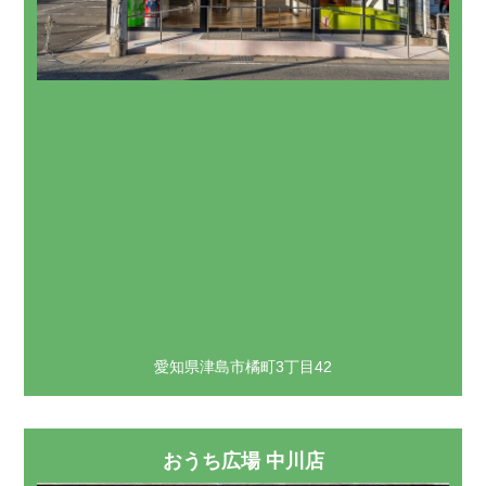
愛知県津島市橘町3丁目42
おうち広場 中川店