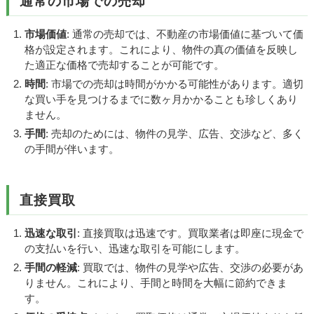
通常の市場での売却
市場価値
: 通常の売却では、不動産の市場価値に基づいて価
格が設定されます。これにより、物件の真の価値を反映し
た適正な価格で売却することが可能です。
時間
: 市場での売却は時間がかかる可能性があります。適切
な買い手を見つけるまでに数ヶ月かかることも珍しくあり
ません。
手間
: 売却のためには、物件の見学、広告、交渉など、多く
の手間が伴います。
直接買取
迅速な取引
: 直接買取は迅速です。買取業者は即座に現金で
の支払いを行い、迅速な取引を可能にします。
手間の軽減
: 買取では、物件の見学や広告、交渉の必要があ
りません。これにより、手間と時間を大幅に節約できま
す。